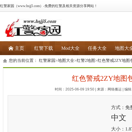
红警家园（www.hsjj5.com）-免费的红警及相关资源分享网站！
主页
红警下载
Mod大全
任务大全
地图大
您的当前位置：
红警家园
>
地图大全
>
红警2地图
>红色警戒2ZY地图
红色警戒2ZY地图
时间：2025-06-09 19:50 | 来源：网络搬运 | 编辑：
方式：免
中文
大小：1.8