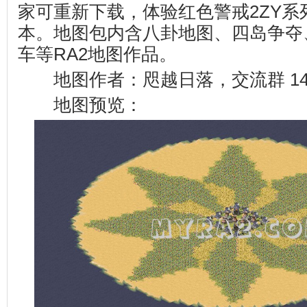
家可重新下载，体验红色警戒2ZY系
本。地图包内含八卦地图、四岛争夺
车等RA2地图作品。
地图作者：咫越日落，交流群 1461
地图预览：