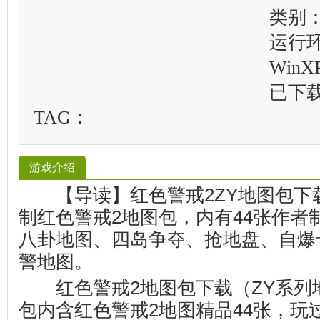
类别
运行
WinXP
已下
TAG：
游戏介绍
【导读】红色警戒2ZY地图包下
制红色警戒2地图包，内有44张作者
八卦地图、四岛争夺、抢地盘、自爆
警地图。
红色警戒2地图包下载（ZY系列地
包内含红色警戒2地图精品44张，玩