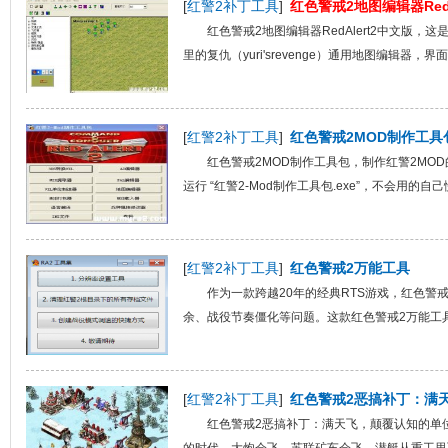
[
红警2补丁工具
]
红色警戒2地图编辑器RedA
红色警戒2地图编辑器RedAlert2中文版，这是
里的复仇（yuri'srevenge）通用地图编辑器，界
[
红警2补丁工具
]
红色警戒2MOD制作工具
红色警戒2MOD制作工具包，制作红警2MO
运行 “红警2-Mod制作工具包.exe”，不会用的自己
[
红警2补丁工具
]
红色警戒2万能工具
作为一款跨越20年的经典RTS游戏，红色警
余、战役节奏僵化等问题。这款红色警戒2万能工具
[
红警2补丁工具
]
红色警戒2恶搞补丁：满
红色警戒2恶搞补丁：满天飞，颠覆认知的单