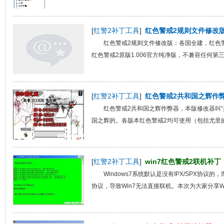
[
红警2补丁工具
]
红色警戒2规则文件修改
红色警戒2规则文件修改版：各国全建，红色警戒2
红色警戒2原版1.006官方纯净版，不兼容任何第三
[
红警2补丁工具
]
红色警戒2共和国之辉作
红色警戒2共和国之辉作弊器，本版修改器叫“
国之辉的。各版本红色警戒2均可使用（包括尤里的复
[
红警2补丁工具
]
win7红色警戒2联机补丁
Windows7系统默认是没有IPX/SPX协
协议，导致Win7无法直接联机。本次为大家分享Win73