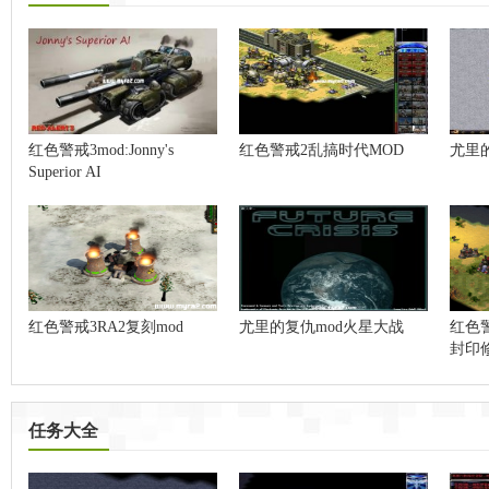
红色警戒3mod:Jonny's
红色警戒2乱搞时代MOD
尤里
Superior AI
红色警戒3RA2复刻mod
尤里的复仇mod火星大战
红色
封印
任务大全