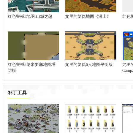
红色警戒3地图:山城之怒
尤里的复仇地图《深山》
红色
红色警戒3纳米要塞地图塔
尤里的复仇6人地图平衡版
尤里
防版
Campa
补丁工具