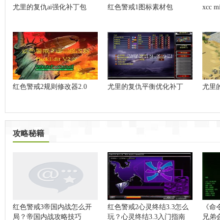
尤里的复仇ai强化补丁包
红色警戒1图标素材包
xcc 
红色警戒2规则修改器2.0
尤里的复仇平衡优化补丁
尤里
攻略秘籍
红色警戒3帝国内战怎么开
红色警戒2心灵终结3.3怎么
《命
局？帝国内战攻略技巧
玩？心灵终结3.3入门指南
兄弟