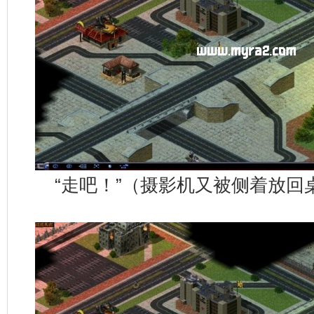
“走吧！”（摄影机又被侧着放回