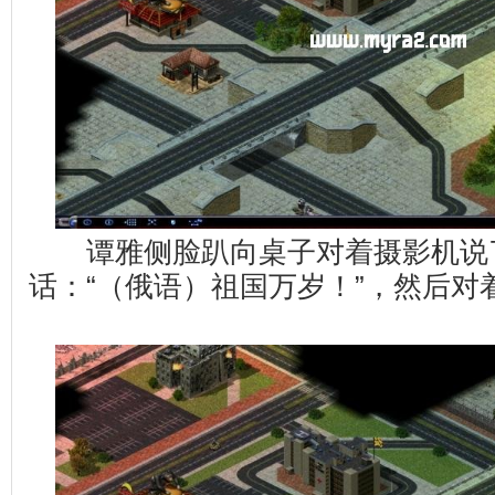
谭雅侧脸趴向桌子对着摄影机说
话：“（俄语）祖国万岁！”，然后对