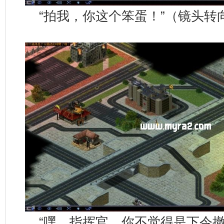
“拍我，你这个笨蛋！”（镜头转
“嘿，指挥官，你不觉得是下令撤