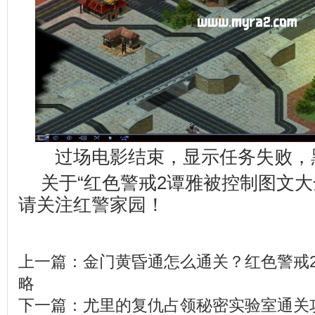
过场电影结束，显示任务失败，
关于“红色警戒2谭雅被控制图文大
请关注
红警家园
！
上一篇：
金门黄昏通怎么通关？红色警戒
略
下一篇：
尤里的复仇占领秘密实验室通关