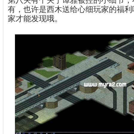
第八关有个关于谭雅被控的小细节，
有，也许是西木送给心细玩家的福利
家才能发现哦。