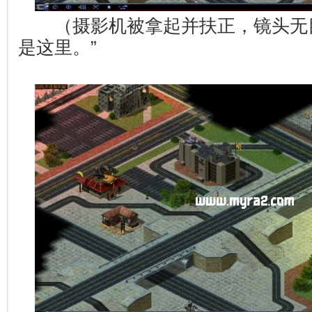
（摄影机被拿起并扶正，镜头无目
是这里。”