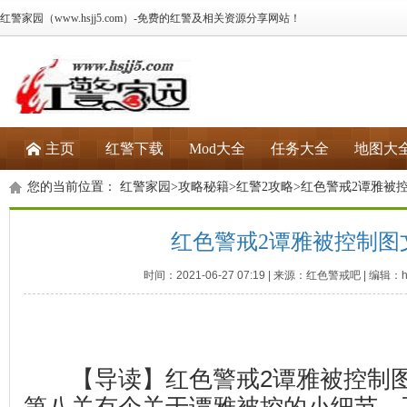
红警家园（www.hsjj5.com）-免费的红警及相关资源分享网站！
主页
红警下载
Mod大全
任务大全
地图大
您的当前位置：
红警家园
>
攻略秘籍
>
红警2攻略
>红色警戒2谭雅被
红色警戒2谭雅被控制图
时间：2021-06-27 07:19 | 来源：红色警戒吧 | 编辑：ho
【导读】红色警戒2谭雅被控制图