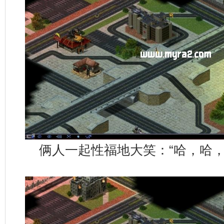
俩人一起性福地大笑：“哈，哈，