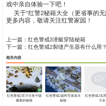
戏中亲自体验一下吧！
关于“红警2秘籍大全（更省事的无
更多内容，敬请关注
红警家园
！
上一篇：
红色警戒3潜艇穿陆秘籍
下一篇：
红色警戒2裂缝产生器有什么用
相关内容
红色警戒2官方任务中隐
红色警戒2超时空基洛夫
红色警戒2实
藏着的秘籍
秘籍
大全