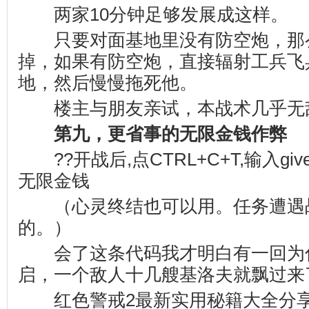
两家10分钟足够发展成这样。
只要对面基地里没有防空炮，那
掉，如果有防空炮，直接辐射工兵飞
地，然后慢慢拖死他。
楼主与朋友亲试，本战术几乎无
第九，更省事的无限金钱作弊
??开战后,点CTRL+C+T,输入give m
无限金钱
（心灵终结也可以用。任务遭遇
的。）
会了这条代码我才明白有一回为
启，一个敌人十几艘基洛夫就飘过来
红色警戒2最新实用秘籍大全分享