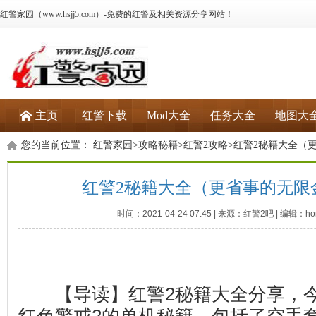
红警家园（www.hsjj5.com）-免费的红警及相关资源分享网站！
主页
红警下载
Mod大全
任务大全
地图大
您的当前位置：
红警家园
>
攻略秘籍
>
红警2攻略
>红警2秘籍大全（
红警2秘籍大全（更省事的无限
时间：2021-04-24 07:45 | 来源：红警2吧 | 编辑：hon
【导读】红警2秘籍大全分享，今