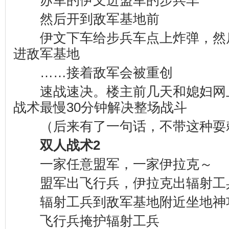
苏军的伊文进盟军的步兵车
然后开到敌军基地前
伊文下车给步兵车点上炸弹，然
进敌军基地
……接着敌军会被重创
速战速决。楼主前几天和媳妇网
战术最慢30分钟解决整场战斗
（后来有了一句话，不带这种耍
双人战术2
一家任意盟军，一家伊拉克～
盟军出飞行兵，伊拉克出辐射工
辐射工兵到敌军基地附近坐地神
飞行兵掩护辐射工兵