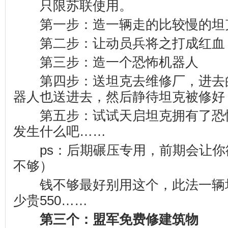
只限苏联使用。
第一步：造一辆走的比较慢的坦
第二步：让动员兵将之打成红血
第三步：造一个恐怖机器人
第四步：送坦克去维修厂，进去
器人也送进去，然后静待坦克被修好
第五步：试试天启坦克拥有了恐
发生什么吧……
ps：后期碾压专用，前期会让你
不够）
钱不够最好别用这个，此法一辆
少贵550……
第三个：盟军免费修建筑物