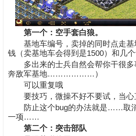
第一个：空手套白狼。
基地车编号，卖掉的同时点走基
钱（卖基地车会得到是1500）和几
多出来的士兵自然会帮你干很多
奔敌军基地………………）
可以重复哦
要技巧，微操不好不要试，当心直接g
防止这个bug的办法就是……取
一项……
第二个：突击部队