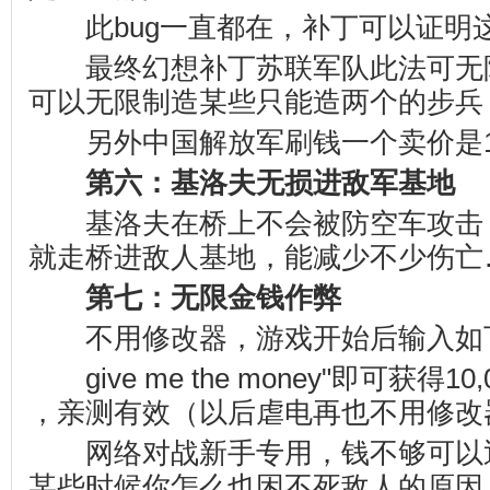
此bug一直都在，补丁可以证明
最终幻想补丁苏联军队此法可无
可以无限制造某些只能造两个的步兵
另外中国解放军刷钱一个卖价是10
第六：基洛夫无损进敌军基地
基洛夫在桥上不会被防空车攻击
就走桥进敌人基地，能减少不少伤亡
第七：无限金钱作弊
不用修改器，游戏开始后输入如
give me the money"即可获得1
，亲测有效（以后虐电再也不用修改
网络对战新手专用，钱不够可以
某些时候你怎么也困不死敌人的原因