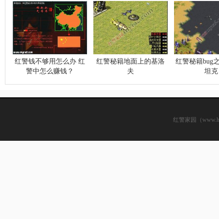
红警钱不够用怎么办 红
红警秘籍地面上的基洛
红警秘籍bug
警中怎么赚钱？
夫
坦克
红警家园（www.hsjj