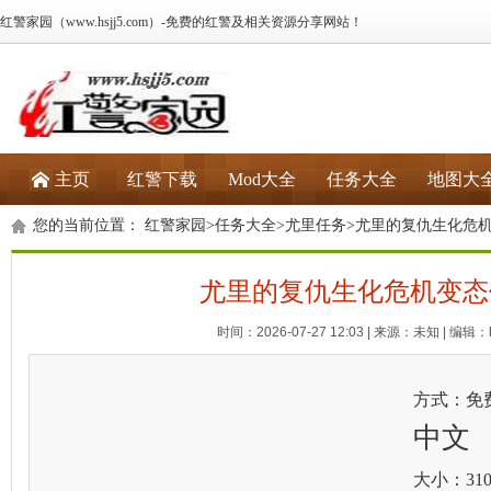
红警家园（www.hsjj5.com）-免费的红警及相关资源分享网站！
主页
红警下载
Mod大全
任务大全
地图大
您的当前位置：
红警家园
>
任务大全
>
尤里任务
>尤里的复仇生化危
尤里的复仇生化危机变态
时间：2026-07-27 12:03 | 来源：未知 | 编辑：h
方式：免
中文
大小：310