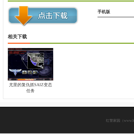
手机版
相关下载
尤里的复仇抓SAIZ变态
任务
红警家园（www.hsjj