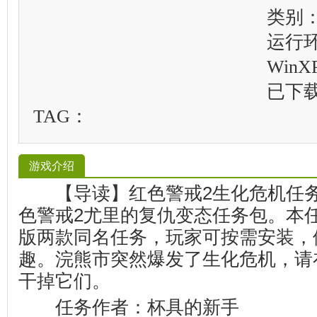
类别
运行
WinXP
已下
TAG：
游戏介绍
【导读】红色警戒2生化危机任务
色警戒2尤里的复仇变态任务包。本
版两款同名任务，玩家可按需安装，
趣。浣熊市突然爆发了生化危机，请
干掉它们。
任务作者：杯具的新手