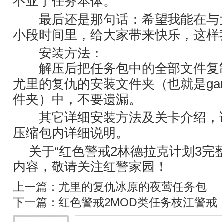
不亚于任务本体。
最后还是那句话：希望我能在与
小段时间里，给大家带来快乐，这样
安装方法：
解压后把任务包中的全部文件复制
尤里的复仇的安装文件夹（也就是game
件夹）中，不要遗漏。
其它详细安装方法及关卡介绍，
压缩包内详细说明。
关于“红色警戒2林德拉克计划3完整
内容，敬请关注
红警家园
！
上一篇：
尤里的复仇冰原的夜莺任务包
下一篇：
红色警戒2MOD类任务枝江警戒