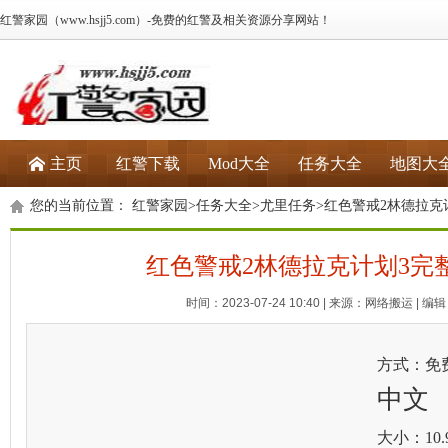
红警家园（www.hsjj5.com）-免费的红警及相关资源分享网站！
主页
红警下载
Mod大全
任务大全
地图大
您的当前位置：
红警家园
>
任务大全
>
尤里任务
>红色警戒2林德拉克
红色警戒2林德拉克计划3完整
时间：2023-07-24 10:40 | 来源：网络搬运 | 编辑：
方式：免
中文
大小：10.