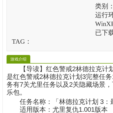
类别
运行
WinXP
已下
TAG：
游戏介绍
【导读】红色警戒2林德拉克计划
是红色警戒2林德拉克计划3完整任务
务有7关尤里任务以及2关隐藏场景
乐包。
任务名称：「林德拉克计划 3：
适用版本：尤里复仇1.001版本