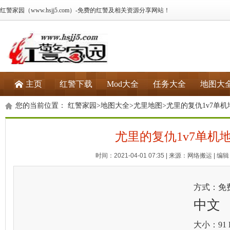
红警家园（www.hsjj5.com）-免费的红警及相关资源分享网站！
主页
红警下载
Mod大全
任务大全
地图大
您的当前位置：
红警家园
>
地图大全
>
尤里地图
>尤里的复仇1v7单机
尤里的复仇1v7单机
时间：2021-04-01 07:35 | 来源：网络搬运 | 编辑：
方式：免
中文
大小：91 