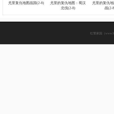
尤里复仇地图战国(2-8)
尤里的复仇地图：蜀汉
尤里的复仇地
北伐(2-8)
战(2-8
红警家园（www.hsjj