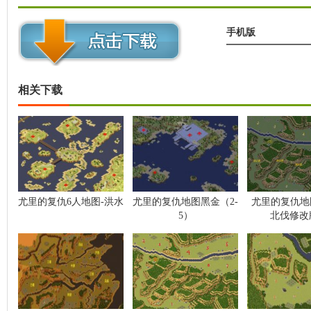
手机版
相关下载
尤里的复仇6人地图-洪水
尤里的复仇地图黑金（2-
尤里的复仇地
5）
北伐修改版