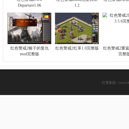
Departure1.06
1.2
红色警戒2猴子的复仇
红色警戒2红革1.0完整版
红色警戒2重返荣
mod完整版
完整
红警家园（www.hsjj