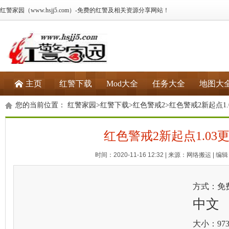
红警家园（www.hsjj5.com）-免费的红警及相关资源分享网站！
主页
红警下载
Mod大全
任务大全
地图大
您的当前位置：
红警家园
>
红警下载
>
红色警戒2
>红色警戒2新起点1.
红色警戒2新起点1.03
时间：2020-11-16 12:32 | 来源：网络搬运 | 编辑：
方式：免
中文
大小：973