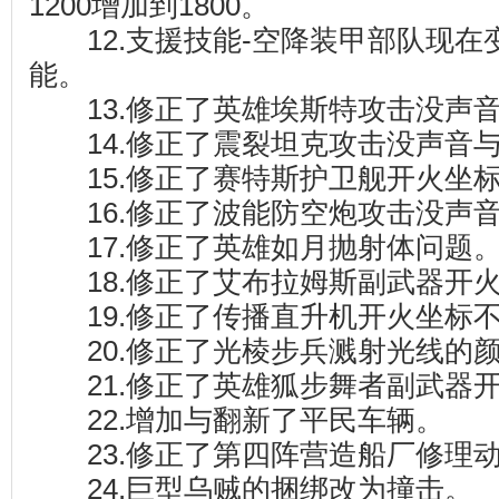
1200增加到1800。
12.支援技能-空降装甲部队现在
能。
13.修正了英雄埃斯特攻击没声
14.修正了震裂坦克攻击没声音
15.修正了赛特斯护卫舰开火坐
16.修正了波能防空炮攻击没声
17.修正了英雄如月抛射体问题
18.修正了艾布拉姆斯副武器开火
19.修正了传播直升机开火坐标
20.修正了光棱步兵溅射光线的
21.修正了英雄狐步舞者副武器
22.增加与翻新了平民车辆。
23.修正了第四阵营造船厂修理
24.巨型乌贼的捆绑改为撞击。