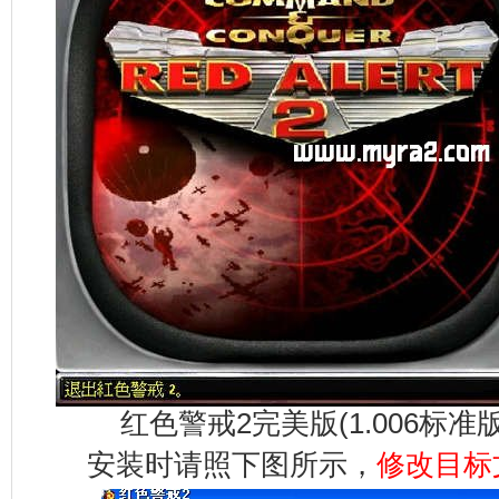
红色警戒2完美版(1.006标
安装时请照下图所示，
修改目标文