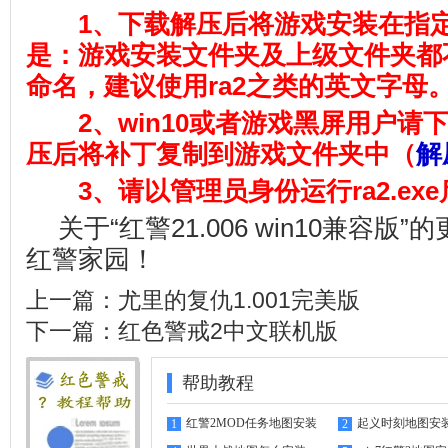
1、下载解压后将游戏安装在指定
是：游戏安装文件夹及上级文件夹都
命名，建议使用ra2之类的英文字母
2、win10或者游戏黑屏用户请
压后将补丁复制到游戏文件夹中（
解
3、请以管理员身份运行ra2.ex
关于“红警21.006 win10兼容
红警家园
！
上一篇：
尤里的复仇1.001完美版
下一篇：
红色警戒2中文联机版
帮助教程
红警2MOD任务地图安装
起义时刻地图安
1
2