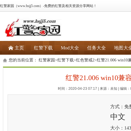
红警家园（www.hsjj5.com）-免费的红警及相关资源分享网站！
主页
红警下载
Mod大全
任务大全
地图大
您的当前位置：
红警家园
>
红警下载
>
红色警戒2
>红警21.006 win1
红警21.006 win10兼
时间：2020-04-23 07:17 | 来源：未知 | 编辑：h
方式：免
中文
大小：143.