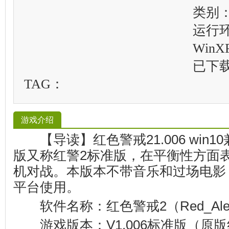
类别
运行
WinXP
已下
TAG：
游戏介绍
【导读】红色警戒21.006 win10
版又称红警2标准版，在平衡性方面
机对战。本版本不带音乐和过场电影，
平台使用。
软件名称：红色警戒2（Red_Aler
游戏版本：V1.006标准版（原版