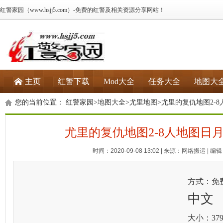
红警家园（www.hsjj5.com）-免费的红警及相关资源分享网站！
主页
红警下载
Mod大全
任务大全
地图大
您的当前位置：
红警家园
>
地图大全
>
尤里地图
>尤里的复仇地图2-
尤里的复仇地图2-8人地图日
时间：2020-09-08 13:02 | 来源：网络搬运 | 编辑：
方式：免
中文
大小：379