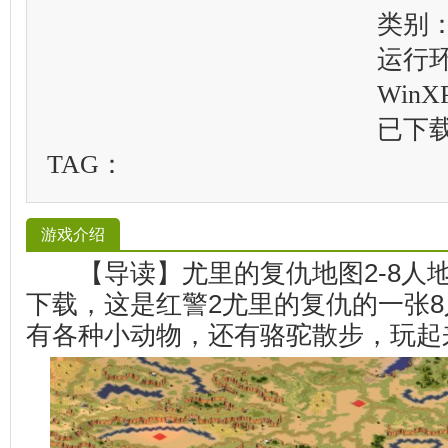
类别
运行
WinXP
已下
TAG：
游戏介绍
【导读】尤里的复仇地图2-8人
下载，这是红警2尤里的复仇的一张
有各种小动物，还有骆驼散步，玩起