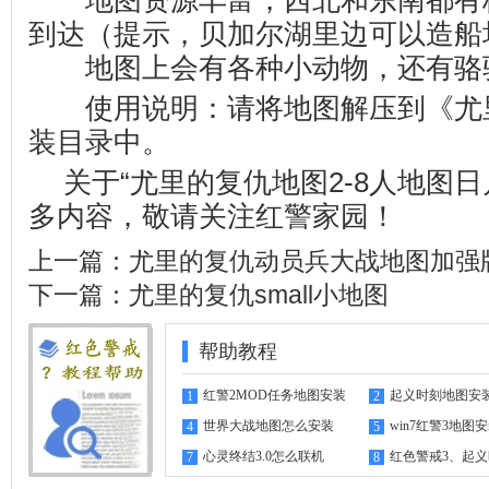
地图资源丰富，西北和东南都有
到达（提示，贝加尔湖里边可以造船
地图上会有各种小动物，还有骆
使用说明：请将地图解压到《尤
装目录中。
关于“尤里的复仇地图2-8人地图
多内容，敬请关注
红警家园
！
上一篇：
尤里的复仇动员兵大战地图加强
下一篇：
尤里的复仇small小地图
帮助教程
红警2MOD任务地图安装
起义时刻地图安
1
2
指南
世界大战地图怎么安装
win7红警3地图
4
5
心灵终结3.0怎么联机
红色警戒3、起
7
8
机教程