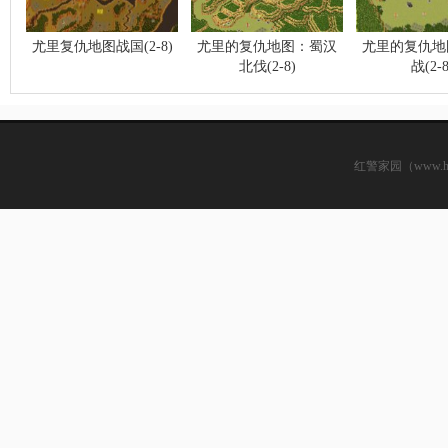
尤里复仇地图战国(2-8)
尤里的复仇地图：蜀汉
尤里的复仇地
北伐(2-8)
战(2-8
红警家园（www.hsjj