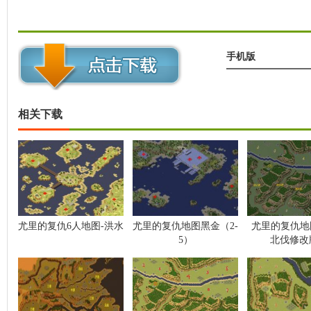
手机版
相关下载
尤里的复仇6人地图-洪水
尤里的复仇地图黑金（2-
尤里的复仇地
5）
北伐修改版