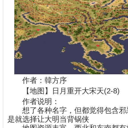
作者：韓方序
【地图】日月重开大宋天(2-8)
作者说明：
想了各种名字，但都觉得包含邪
是就选择让大明当背锅侠