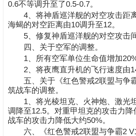
0.6不等调升至了0.5-0.7。
4、将神盾巡洋舰的对空攻击距离由
海蝎的对空距离由10调升至12。
5、修复神盾巡洋舰的对空攻击间
四、关于空军的调整。
1、所有空军单位生命值增加20
2、将夜鹰直升机的飞行速度由14
五、关于《红色警戒2联盟与争霸2 
筑战车的调整。
1、将光棱坦克、火神炮、激光坦
调降至12.5。对重甲坦克的攻击力降
战车的攻击力降低大约50%。
六、《红色警戒2联盟与争霸2 V1