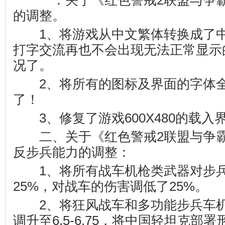
一：关于《红色警戒2联盟与争霸2 
的调整。
1、将游戏从中文繁体转换成了中
打字交流再也不会出现无法正常显示的
况了。
2、将所有的图标及界面的字体全
了！
3、修复了游戏600X480的载入
二、关于《红色警戒2联盟与争霸2 
反步兵能力的调整：
1、将所有战车机枪类武器对步兵
25%，对战车的伤害调低了25%。
2、将狂风战车和多功能步兵车机
调升至6.5-6.75，将中国轻坦克部