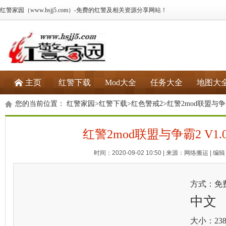
红警家园（www.hsjj5.com）-免费的红警及相关资源分享网站！
主页
红警下载
Mod大全
任务大全
地图大
您的当前位置：
红警家园
>
红警下载
>
红色警戒2
>红警2mod联盟与争霸
红警2mod联盟与争霸2 V1.
时间：2020-09-02 10:50 | 来源：网络搬运 | 编辑：
方式：免
中文
大小：238