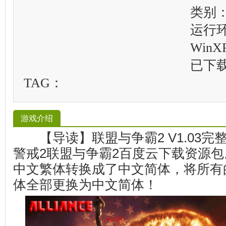
类别
运行
WinXP
已下
TAG：
游戏介绍
【导读】联盟与争霸2 V1.03完
警戒2联盟与争霸2百度云下载资源包
中文繁体转换成了中文简体，将所有
体全部更换为中文简体！