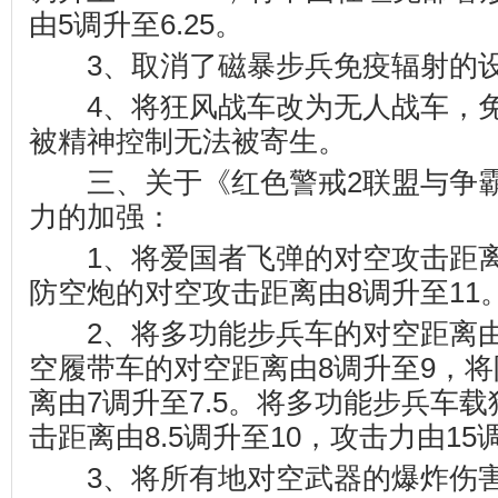
由5调升至6.25。
3、取消了磁暴步兵免疫辐射的
4、将狂风战车改为无人战车，免
被精神控制无法被寄生。
三、关于《红色警戒2联盟与争霸2 
力的加强：
1、将爱国者飞弹的对空攻击距离由
防空炮的对空攻击距离由8调升至11
2、将多功能步兵车的对空距离由9
空履带车的对空距离由8调升至9，
离由7调升至7.5。将多功能步兵车
击距离由8.5调升至10，攻击力由15
3、将所有地对空武器的爆炸伤害范