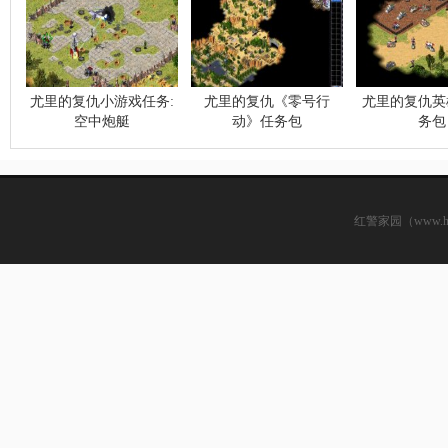
尤里的复仇小游戏任务:
尤里的复仇《零号行
尤里的复仇英
空中炮艇
动》任务包
务包
红警家园（www.hsjj