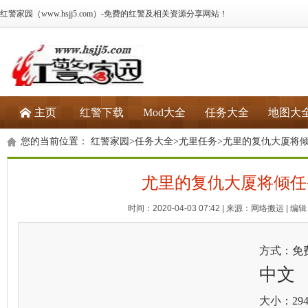
红警家园（www.hsjj5.com）-免费的红警及相关资源分享网站！
主页
红警下载
Mod大全
任务大全
地图大
您的当前位置：
红警家园
>
任务大全
>
尤里任务
>尤里的复仇大厦将
尤里的复仇大厦将倾任
时间：2020-04-03 07:42 | 来源：网络搬运 | 编辑：
方式：免
中文
大小：294