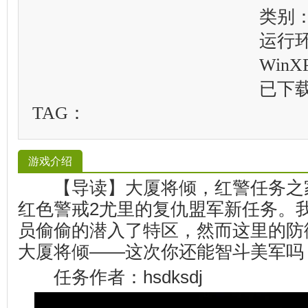
类别
运行
WinXP
已下
TAG：
游戏介绍
【导读】大厦将倾，红警任务之
红色警戒2尤里的复仇盟军新任务。
员偷偷的潜入了特区，然而这里的防
大厦将倾——这次你还能智斗美军吗
任务作者：hsdksdj