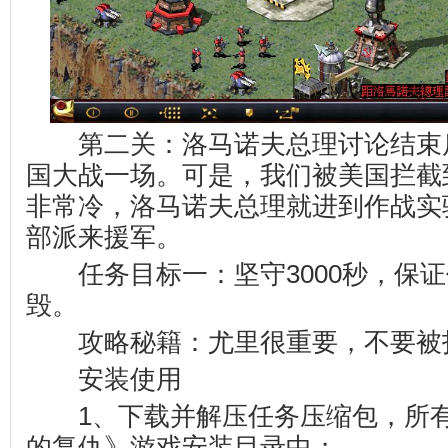
第二关：洛马诺夫总理讨论结束
国大战一场。可是，我们被美国拦截
非常冷，洛马诺夫总理就进到作战实
部派来援军。
任务目标一：坚守3000秒，保证
毁。
攻略秘籍：尤里很重要，不要被
安装使用
1、下载并解压任务压缩包，所有
的复仇》游戏安装目录中；