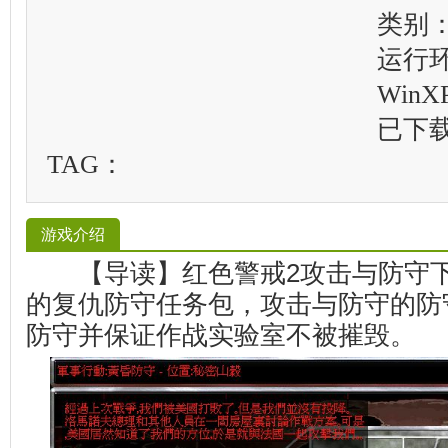
类别
运行
WinXP
已下
TAG：
游戏介绍
【导读】红色警戒2攻击与防守下
的复仇防守任务包，攻击与防守的防
防守并保证作战实验室不被摧毁。