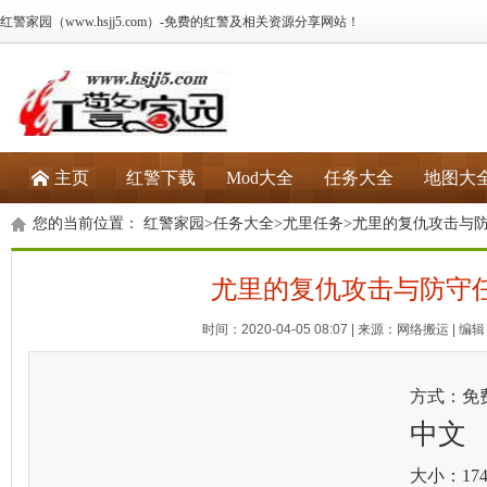
红警家园（www.hsjj5.com）-免费的红警及相关资源分享网站！
主页
红警下载
Mod大全
任务大全
地图大
您的当前位置：
红警家园
>
任务大全
>
尤里任务
>尤里的复仇攻击与
尤里的复仇攻击与防守
时间：2020-04-05 08:07 | 来源：网络搬运 | 编辑：
方式：免
中文
大小：174