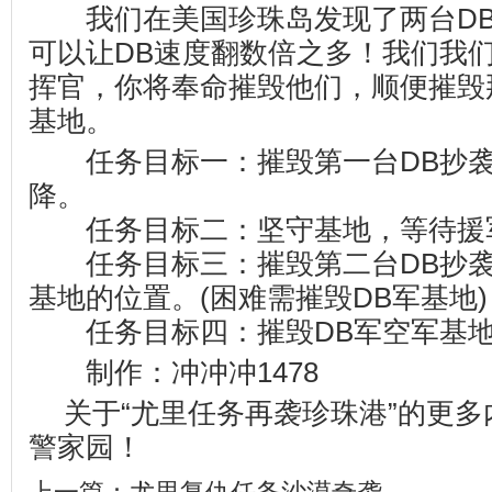
我们在美国珍珠岛发现了两台DB
可以让DB速度翻数倍之多！我们我
挥官，你将奉命摧毁他们，顺便摧毁
基地。
任务目标一：摧毁第一台DB抄袭
降。
任务目标二：坚守基地，等待援
任务目标三：摧毁第二台DB抄袭
基地的位置。(困难需摧毁DB军基地)
任务目标四：摧毁DB军空军基
制作：冲冲冲1478
关于“尤里任务再袭珍珠港”的更
警家园
！