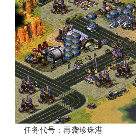
任务代号：再袭珍珠港