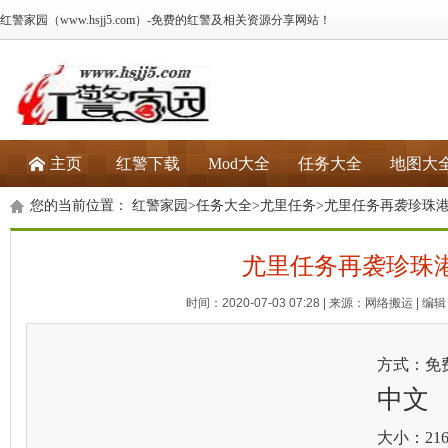
红警家园（www.hsjj5.com）-免费的红警及相关资源分享网站！
主页
红警下载
Mod大全
任务大全
地图大
您的当前位置：
红警家园
>
任务大全
>
尤里任务
>尤里任务再袭珍珠
尤里任务再袭珍珠
时间：2020-07-03 07:28 | 来源：网络搬运 | 编辑：
方式：免
中文
大小：216