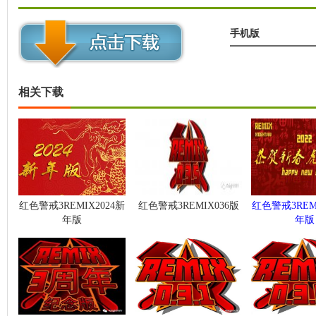
手机版
相关下载
红色警戒3REMIX2024新
红色警戒3REMIX036版
红色警戒3REMI
年版
年版