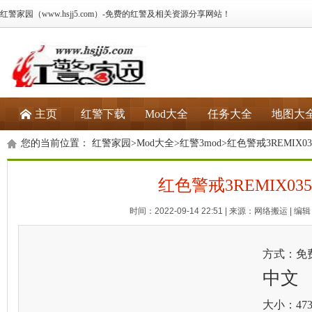
红警家园（www.hsjj5.com）-免费的红警及相关资源分享网站！
主页
红警下载
Mod大全
任务大全
地图大
您的当前位置：
红警家园
>
Mod大全
>
红警3mod
>红色警戒3REMIX0
红色警戒3REMIX03
时间：2022-09-14 22:51 | 来源：网络搬运 | 编辑：
方式：免
中文
大小：473