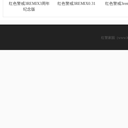
红色警戒3REMIX3周年
红色警戒3REMIX0.31
红色警戒3remi
纪念版
红警家园（www.hsjj