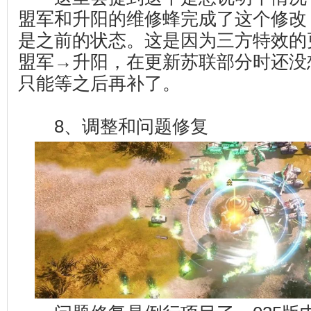
盟军和升阳的维修蜂完成了这个修改
是之前的状态。这是因为三方特效的
盟军→升阳，在更新苏联部分时还没
只能等之后再补了。
8、调整和问题修复