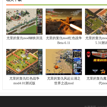
尤里的复仇mod钢铁洪流
尤里的复仇mod红色战争
尤里的复仇mo
Beta-6.11
5.31测
尤里的复仇红色战争
尤里的复仇风起云涌之
尤里的复仇魔
mod4.01测试版
世界之战mod
代mo