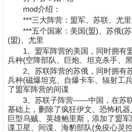
mod介绍：
***三大阵营：盟军、苏联、尤里
***五个国家：美国(盟)、苏俄(苏
(盟)、尤里
1、盟军阵营的美国，同时拥有盟
兵种(空降部队、巨炮、坦克杀手、黑
2、苏联阵营的苏俄，同时拥有苏
兵种(磁爆坦克、自爆卡车、辐射工兵
了盟军阵营的间谍
3、苏联子阵营——中国，在苏联
基础上，删除了疯狂伊文、恐怖机器
巨型乌贼、英雄鲍里斯，添加了盟军
谍卫星、间谍、海豹部队(免疫心灵控