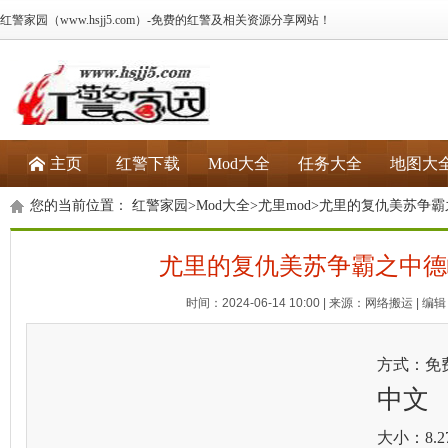
红警家园（www.hsjj5.com）-免费的红警及相关资源分享网站！
主页
红警下载
Mod大全
任务大全
地图大
您的当前位置：
红警家园
>
Mod大全
>
尤里mod
>尤里的复仇美苏争霸
尤里的复仇美苏争霸之中德
时间：2024-06-14 10:00 | 来源：网络搬运 | 编辑：
方式：免
中文
大小：8.2