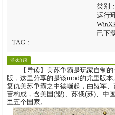
类别：
运行
WinXP
已下
TAG：
游戏介绍
【导读】美苏争霸是玩家自制的一
版，这里分享的是该mod的尤里版本
复仇美苏争霸之中德崛起，由盟军、
营构成，含美国(盟)、苏俄(苏)、中国
里五个国家。