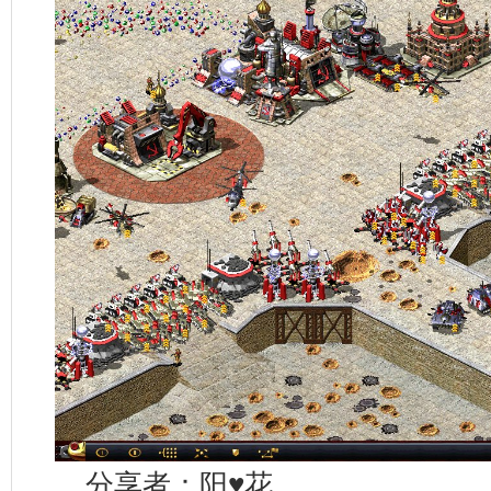
分享者：阳♥花