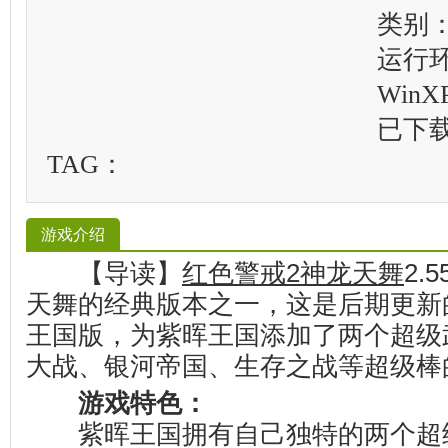
类别：
运行
WinXP
已下
TAG：
游戏介绍
【导读】
红色警戒2神龙天舞
2.
天舞的经典版本之一，这是后期更新的
王国版，为紫晖王国添加了两个超级
大战、银河帝国、生存之战等超级棒
游戏特色：
紫晖王国拥有自己独特的两个超