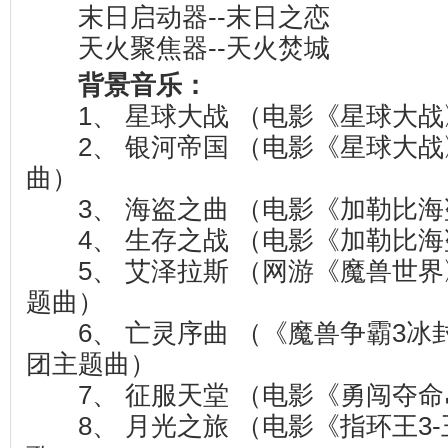
末日启动器--末日之恋
天火聚焦器--天火焚城
背景音乐：
1、 星球大战 （电影《星球大战
2、 银河帝国 （电影《星球大战
曲）
3、 海盗之曲 （电影《加勒比海
4、 生存之战 （电影《加勒比海
5、 艾泽拉斯 （网游《魔兽世界
题曲）
6、 亡灵序曲 （《魔兽争霸3冰
团主题曲）
7、 征服天堂 （电影《勇闯夺命
8、 月光之旅 （电影《指环王3