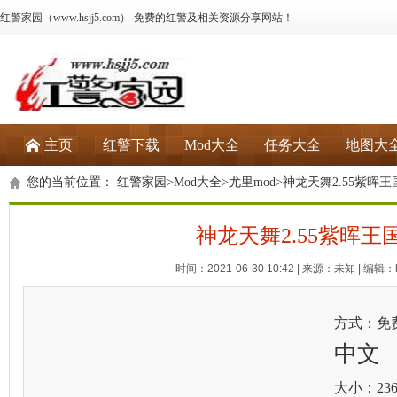
红警家园（www.hsjj5.com）-免费的红警及相关资源分享网站！
主页
红警下载
Mod大全
任务大全
地图大
您的当前位置：
红警家园
>
Mod大全
>
尤里mod
>神龙天舞2.55紫晖王
神龙天舞2.55紫晖王
时间：2021-06-30 10:42 | 来源：未知 | 编辑：h
方式：免
中文
大小：236