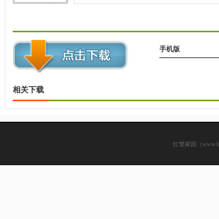
机教程
手机版
相关下载
红警家园（www.hsjj