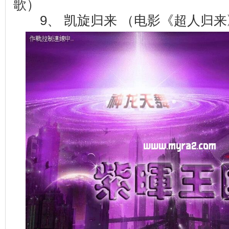
歌）
9、 凯旋归来 （电影《超人归来