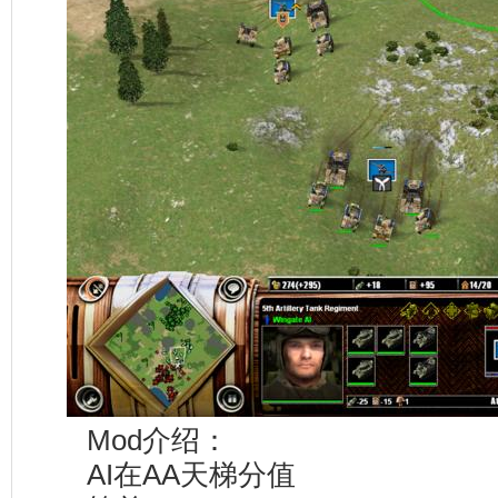
Mod介绍：
AI在AA天梯分值