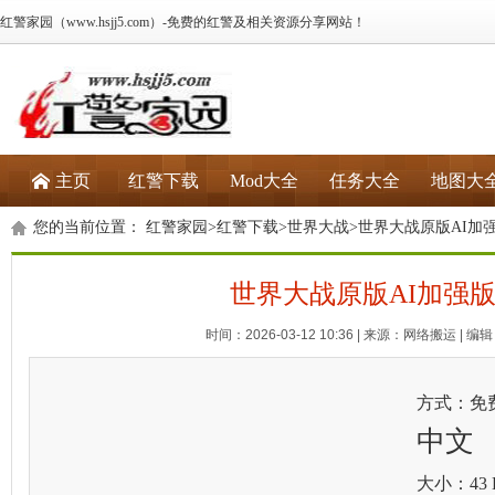
红警家园（www.hsjj5.com）-免费的红警及相关资源分享网站！
主页
红警下载
Mod大全
任务大全
地图大
您的当前位置：
红警家园
>
红警下载
>
世界大战
>世界大战原版AI加强
世界大战原版AI加强版
时间：2026-03-12 10:36 | 来源：网络搬运 | 编辑：
方式：免
中文
大小：43 