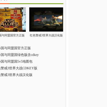
国与同盟国官方正版
红色警戒3世界大战汉化版
心国与同盟国官方正版
国与同盟国绿色版含cdkey
国与同盟国5v5地图包
警戒3世界大战CDKEY版
色警戒3世界大战汉化版