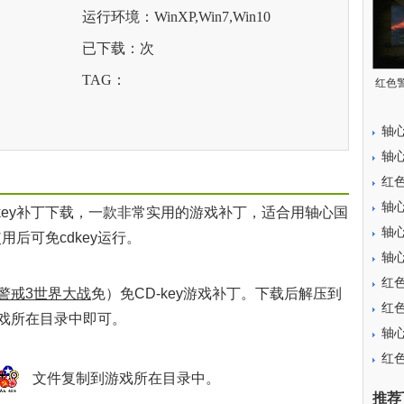
运行环境：WinXP,Win7,Win10
已下载：
次
TAG：
红色
轴
轴心
红色
轴
ey补丁下载，一款非常实用的游戏补丁，适合用轴心国
轴
用后可免cdkey运行。
轴心
红色
警戒3世界大战
免）免CD-key游戏补丁。下载后解压到
红色
戏所在目录中即可。
轴心
红
文件复制到游戏所在目录中。
推荐