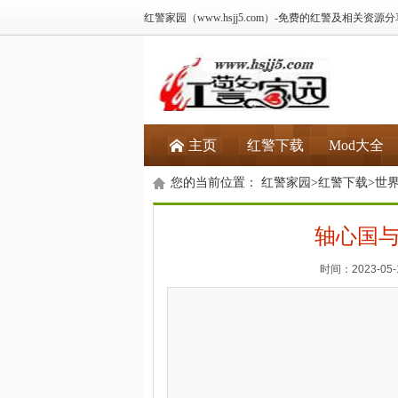
红警家园（www.hsjj5.com）-免费的红警及相关资源
主页
红警下载
Mod大全
您的当前位置：
红警家园
>
红警下载
>
世
轴心国与
时间：2023-05-1