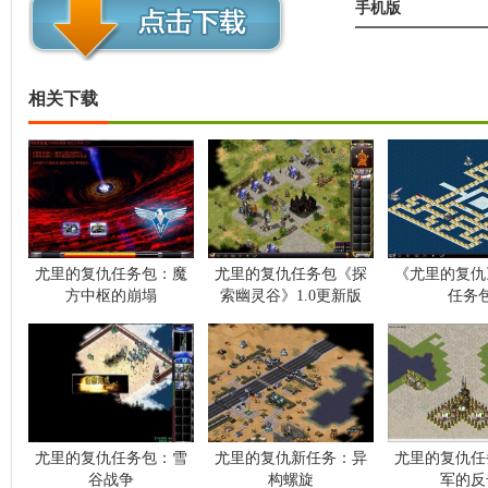
手机版
相关下载
尤里的复仇任务包：魔
尤里的复仇任务包《探
《尤里的复仇
方中枢的崩塌
索幽灵谷》1.0更新版
任务
尤里的复仇任务包：雪
尤里的复仇新任务：异
尤里的复仇任
谷战争
构螺旋
军的反