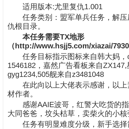
适用版本:尤里复仇1.001
任务类别：盟军单兵任务，解压
仇根目录。
本任务需要TX地形
（
http://www.hsjj5.com/xiazai/793
任务目标指示图标来自韩大妈，cf
1546182，嘉然广告看板来自ZX14
gyg1234,505舰来自z3481048
在此向以上大佬表示感谢，以上
材作者。
感谢AAIE波哥，红警大吃货的指导
大同爸爸，坟头枯草，卖柴火的小核
任务有明显难度分级，新手选择