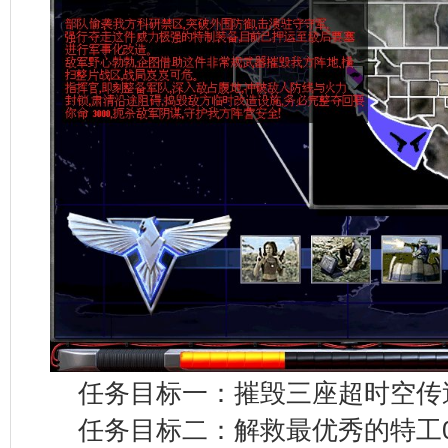
任务目标一：摧毁三座超时空传
任务目标二：解救最优秀的特工0