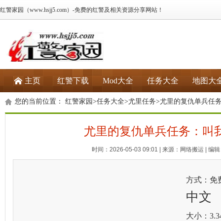
红警家园（www.hsjj5.com）-免费的红警及相关资源分享网站！
主页
红警下载
Mod大全
任务大全
地图大
您的当前位置：
红警家园
>
任务大全
>
尤里任务
>尤里的复仇单兵任
尤里的复仇单兵任务：叫
时间：2026-05-03 09:01 | 来源：网络搬运 | 编辑：
方式：免
中文
大小：3.3