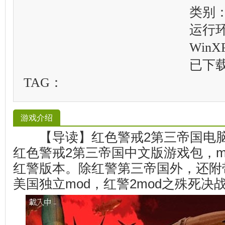
类别
运行
WinXP
已下
TAG：
游戏介绍
【导读】红色警戒2第三帝国电脑
红色警戒2第三帝国中文版游戏包，m
红警版本。除红警第三帝国外，还附
美国独立mod，红警2mod之殊死决