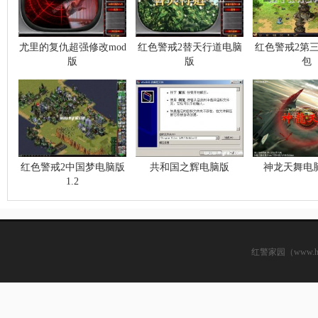
尤里的复仇超强修改mod
红色警戒2替天行道电脑
红色警戒2第
版
版
包
红色警戒2中国梦电脑版
共和国之辉电脑版
神龙天舞电脑
1.2
红警家园（www.hsjj