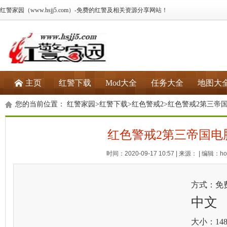
红警家园（www.hsjj5.com）-免费的红警及相关资源分享网站！
主页
红警下载
Mod大全
任务大全
地图大
您的当前位置：
红警家园
>
红警下载
>
红色警戒2
>红色警戒2第三帝
红色警戒2第三帝国电
时间：2020-09-17 10:57 | 来源： | 编辑：hon
方式：免
中文
大小：148