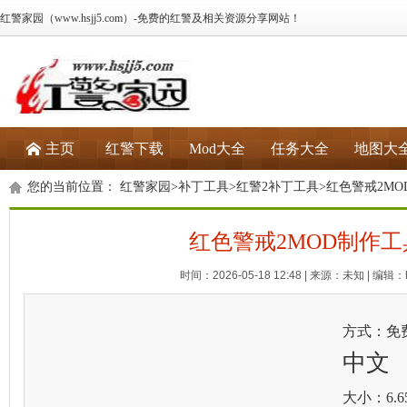
红警家园（www.hsjj5.com）-免费的红警及相关资源分享网站！
主页
红警下载
Mod大全
任务大全
地图大
您的当前位置：
红警家园
>
补丁工具
>
红警2补丁工具
>红色警戒2M
红色警戒2MOD制作工
时间：2026-05-18 12:48 | 来源：未知 | 编辑：h
方式：免
中文
大小：6.6