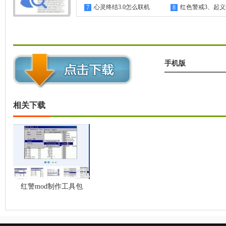
心灵终结3.0怎么联机
红色警戒3、起
7
8
机教程
手机版
相关下载
红警mod制作工具包