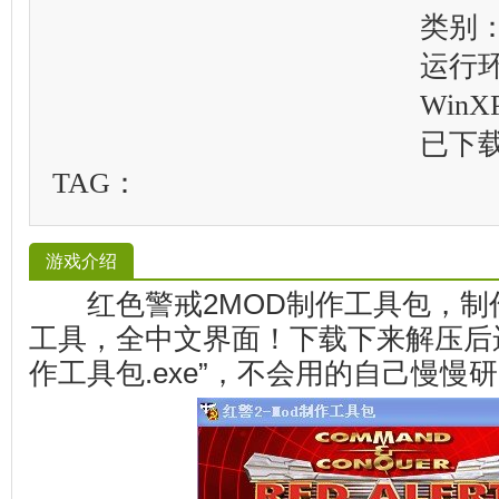
类别
运行
WinXP
已下
TAG：
游戏介绍
红色警戒2MOD制作工具包，制作
工具，全中文界面！下载下来解压后运行
作工具包.exe”，不会用的自己慢慢