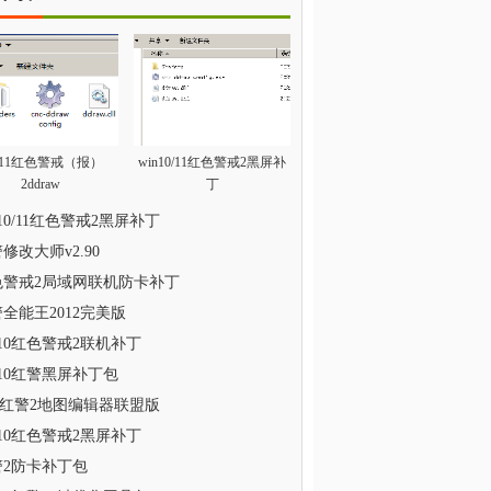
n11红色警戒（报）
win10/11红色警戒2黑屏补
2ddraw
丁
n10/11红色警戒2黑屏补丁
修改大师v2.90
色警戒2局域网联机防卡补丁
全能王2012完美版
n10红色警戒2联机补丁
n10红警黑屏补丁包
2红警2地图编辑器联盟版
n10红色警戒2黑屏补丁
警2防卡补丁包