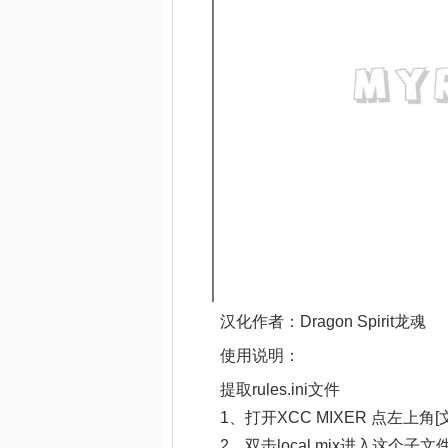
汉化作者：Dragon Spirit龙魂
使用说明：
提取rules.ini文件
1、打开XCC MIXER 点左上角[文
2、双击local.mix进入这个子文