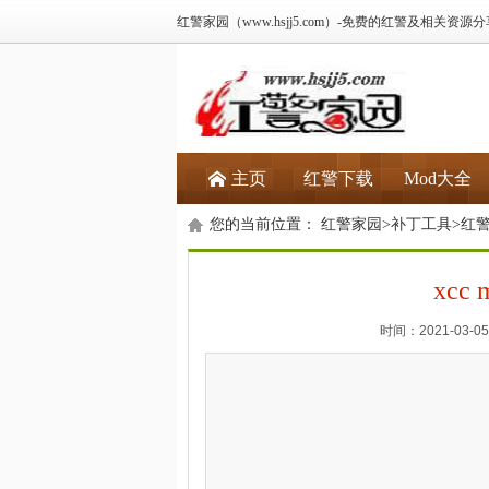
红警家园（www.hsjj5.com）-免费的红警及相关资源
主页
红警下载
Mod大全
您的当前位置：
红警家园
>
补丁工具
>
红警
xcc 
时间：2021-03-05