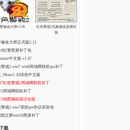
警修改大师v2.90
红色警戒2无敌修改器测试
版
修改大师正式版2.21
n10红警黑屏补丁包
 mixer中文版 v1.47
警戒2 win7 win8局域网联机ipx补丁
C_Mixer1.42绿色中文版
N7红色警戒2局域网联机补丁
警2局域网联机补丁
警2地图编辑器汉化版
警戒2 win7系统ipx协议安装包
国之辉win10黑屏补丁
下载