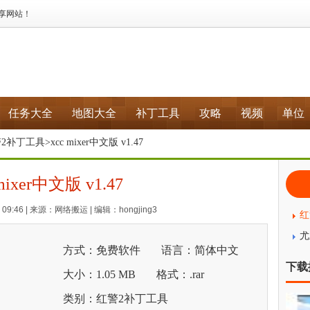
分享网站！
任务大全
地图大全
补丁工具
攻略
视频
单位
2补丁工具
>xcc mixer中文版 v1.47
mixer中文版 v1.47
 09:46 | 来源：网络搬运 | 编辑：hongjing3
红
尤
方式：免费软件
语言：简体中文
下载
大小：1.05 MB
格式：.rar
类别：红警2补丁工具