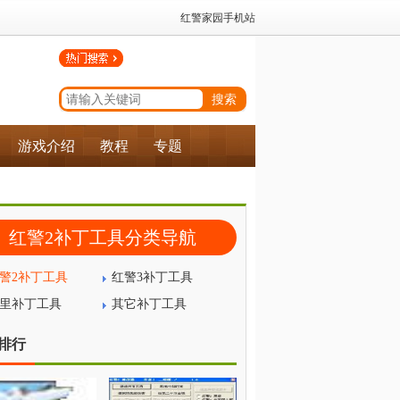
红警家园手机站
游戏介绍
教程
专题
红警2补丁工具分类导航
警2补丁工具
红警3补丁工具
里补丁工具
其它补丁工具
排行