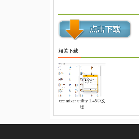
相关下载
xcc mixer utility 1.48中文
版