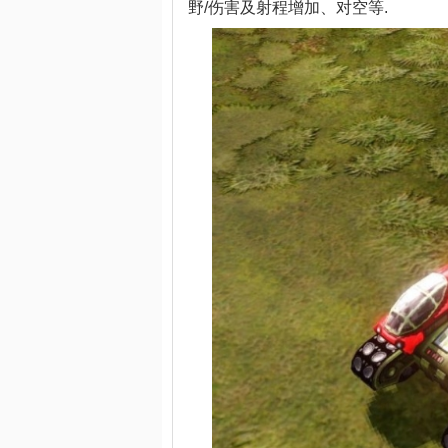
野/伤害及射程增加、对空等.