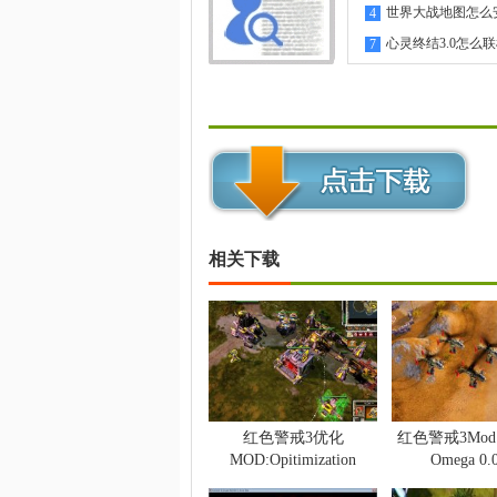
指南
世界大战地图怎么
4
心灵终结3.0怎么
7
相关下载
红色警戒3优化
红色警戒3Mod P
MOD:Opitimization
Omega 0.