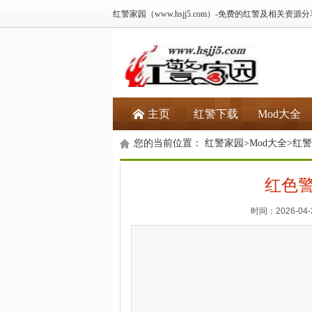
红警家园（www.hsjj5.com）-免费的红警及相关资源
主页
红警下载
Mod大全
您的当前位置：
红警家园
>
Mod大全
>
红警
红色警
时间：2026-04-2