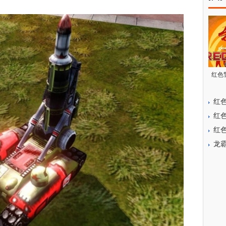
红色警
红色
红色
红色
龙霸