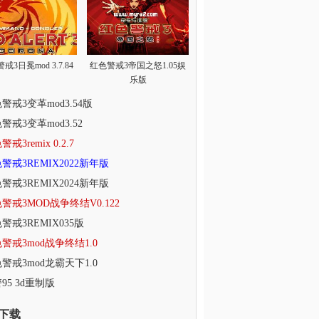
戒3日冕mod 3.7.84
红色警戒3帝国之怒1.05娱
乐版
警戒3变革mod3.54版
警戒3变革mod3.52
戒3remix 0.2.7
警戒3REMIX2022新年版
警戒3REMIX2024新年版
警戒3MOD战争终结V0.122
警戒3REMIX035版
警戒3mod战争终结1.0
警戒3mod龙霸天下1.0
95 3d重制版
下载