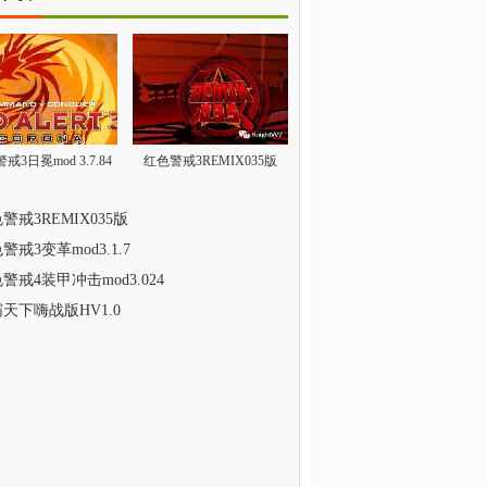
戒3日冕mod 3.7.84
红色警戒3REMIX035版
警戒3REMIX035版
警戒3变革mod3.1.7
警戒4装甲冲击mod3.024
天下嗨战版HV1.0