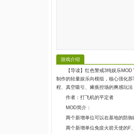
游戏介绍
【导读】红色警戒3纯娱乐MOD V
制作的轻量娱乐向模组，核心强化苏
程、真空吸引、瘫痪控场的爽感玩法
作者：打飞机的平定者
MOD简介：
两个新增单位可以在基地的防御建
两个新增单位免疫火箭天使的F、航