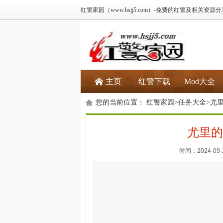
红警家园（www.hsjj5.com）-免费的红警及相关资源
主页
红警下载
Mod大全
您的当前位置：
红警家园
>
任务大全
>
尤
尤里的
时间：2024-09-2