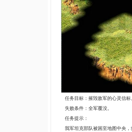
任务目标：摧毁敌军的心灵信标
失败条件：全军覆没。
任务提示：
我军坦克部队被困至地图中央，救