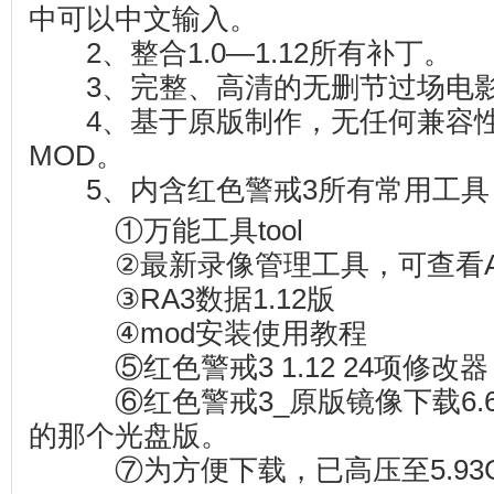
中可以中文输入。
2、整合1.0—1.12所有补丁。
3、完整、高清的无删节过场电
4、基于原版制作，无任何兼容性
MOD。
5、内含红色警戒3所有常用工具
①万能工具tool
②最新录像管理工具，可查看A
③RA3数据1.12版
④mod安装使用教程
⑤红色警戒3 1.12 24项修改器
⑥红色警戒3_原版镜像下载6.6
的那个光盘版。
⑦为方便下载，已高压至5.93