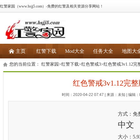
红警家园（www.hsjj5.com）-免费的红警及相关资源分享网站！
主页
红警下载
Mod大全
任务大全
地图大
您的当前位置：
红警家园
>
红警下载
>
红色警戒3
>红色警戒3v1.12完
红色警戒3v1.12完
时间：2020-04-22 07:47 | 来源：未知 | 编辑：h
方式：免
中文
大小：5.9