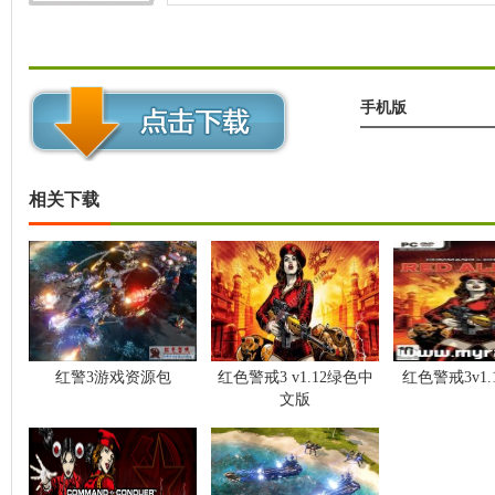
机教程
手机版
相关下载
红警3游戏资源包
红色警戒3 v1.12绿色中
红色警戒3v1.
文版