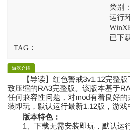
类别
运行
WinXP
已下
TAG：
游戏介绍
【导读】红色警戒3v1.12完整
致压缩的RA3完整版。该版本基于R
任何兼容性问题，对mod有着良好
装即玩，默认运行最新1.12版，游
版本特色：
1、下载无需安装即玩，默认运行最