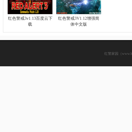
红色警戒3v1.13百度云下
红色警戒3V1.12增强简
载
体中文版
红警家园（www.hsjj