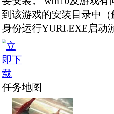
要安装。 win10及游
到该游戏的安装目录中（解
身份运行YURI.EXE启动
任务地图