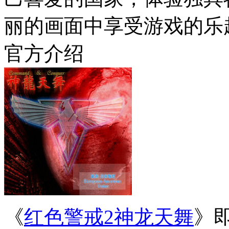
丽的画面中享受游戏的乐趣。
官方介绍
《
红色警戒2神龙天舞
》