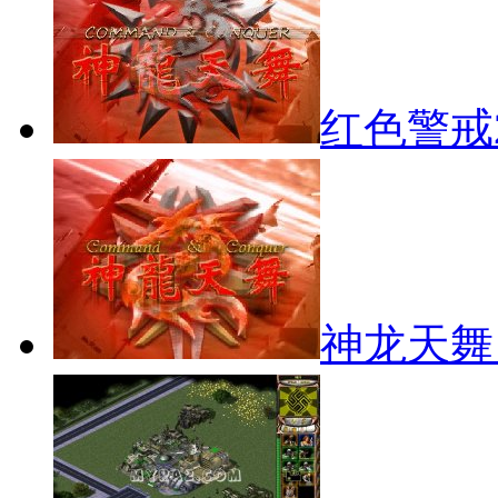
红色警戒
神龙天舞