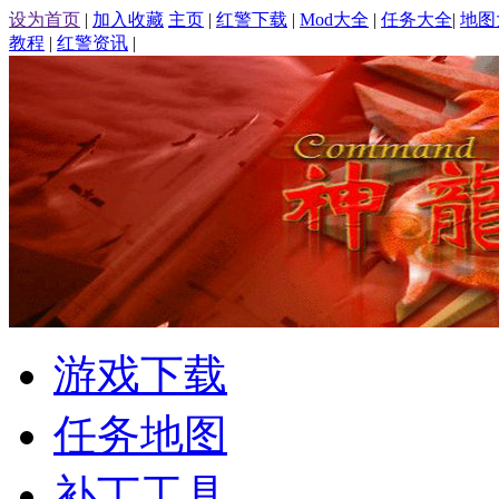
设为首页
|
加入收藏
主页
|
红警下载
|
Mod大全
|
任务大全
|
地图
教程
|
红警资讯
|
游戏下载
任务地图
补丁工具