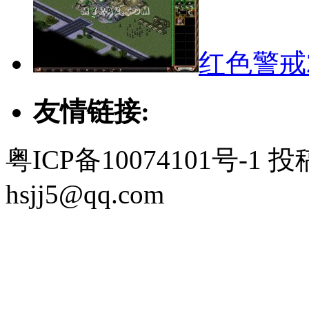
红色警戒
友情链接:
粤ICP备10074101号-
hsjj5@qq.com