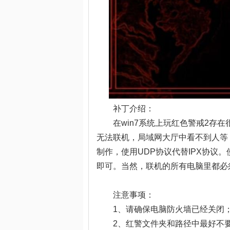
补丁介绍：
在win7系统上玩红色警戒2存在很多
无法联机，局域网大厅中看不到人等
制作，使用UDP协议代替IPX协议。使用
即可。当然，联机的所有电脑里都必
注意事项：
1、请确保电脑防火墙已经关闭
2、红警文件夹和路径中最好不要