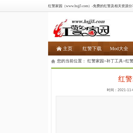
红警家园（www.hsjj5.com）-免费的红警及相关资源
主页
红警下载
Mod大全
您的当前位置：
红警家园
>
补丁工具
>
红警
红警
时间：2021-11-0