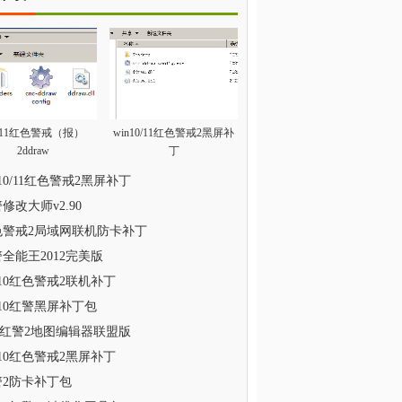
n11红色警戒（报）
win10/11红色警戒2黑屏补
2ddraw
丁
n10/11红色警戒2黑屏补丁
修改大师v2.90
色警戒2局域网联机防卡补丁
全能王2012完美版
n10红色警戒2联机补丁
n10红警黑屏补丁包
2红警2地图编辑器联盟版
n10红色警戒2黑屏补丁
警2防卡补丁包