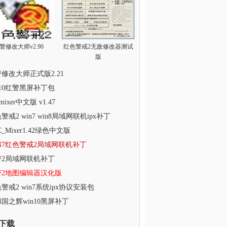
警修改大师v2.90
红色警戒2无敌修改器测试
版
修改大师正式版2.21
n10红警黑屏补丁包
 mixer中文版 v1.47
警戒2 win7 win8局域网联机ipx补丁
C_Mixer1.42绿色中文版
N7红色警戒2局域网联机补丁
警2局域网联机补丁
警2地图编辑器汉化版
警戒2 win7系统ipx协议安装包
国之辉win10黑屏补丁
下载