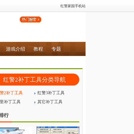
红警家园手机站
游戏介绍
教程
专题
红警2补丁工具分类导航
警2补丁工具
红警3补丁工具
里补丁工具
其它补丁工具
排行