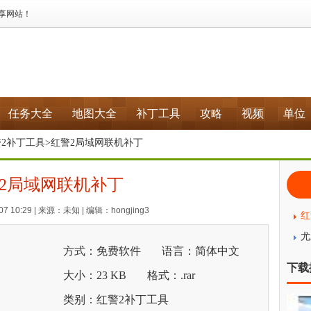
分享网站！
任务大全
地图大全
补丁工具
攻略
视频
单位
2补丁工具
>红警2局域网联机补丁
2局域网联机补丁
7 10:29 | 来源：未知 | 编辑：hongjing3
红
尤
方式：免费软件
语言：简体中文
下载
大小：23 KB
格式：.rar
类别：红警2补丁工具