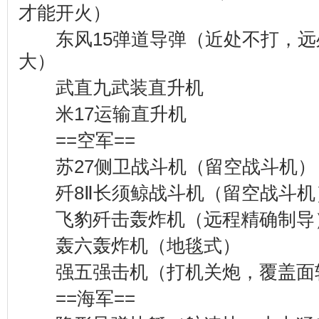
才能开火）
东风15弹道导弹（近处不打，远
大）
武直九武装直升机
米17运输直升机
==空军==
苏27侧卫战斗机（留空战斗机）
歼8Ⅱ长须鲸战斗机（留空战斗机
飞豹歼击轰炸机（远程精确制导
轰六轰炸机（地毯式）
强五强击机（打机关炮，覆盖面
==海军==