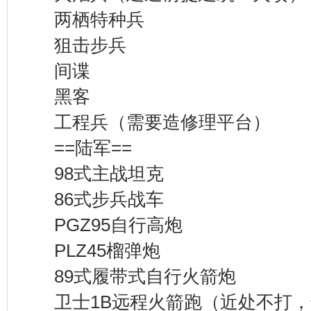
两栖特种兵
狙击步兵
间谍
黑客
工程兵（需要造修理平台）
==陆军==
98式主战坦克
86式步兵战车
PGZ95自行高炮
PLZ45榴弹炮
89式履带式自行火箭炮
卫士1B远程火箭跑（近处不打，