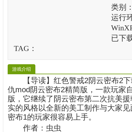
类别：
运行
WinXP
已下
TAG：
游戏介绍
【导读】红色警戒2阴云密布2下
仇mod阴云密布2精简版，一款玩家
版，它继续了阴云密布第二次抗美援
实的风格以全新的美工制作与大家见
密布1的玩家很容易上手。
作者：虫虫