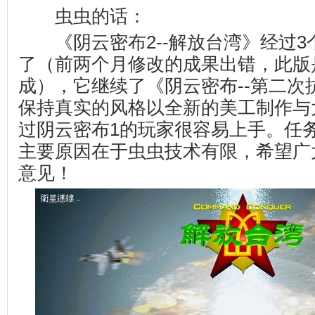
虫虫的话：
《阴云密布2--解放台湾》经过3
了（前两个月修改的成果出错，此版
成），它继续了《阴云密布--第二次
保持真实的风格以全新的美工制作与
过阴云密布1的玩家很容易上手。任
主要原因在于虫虫技术有限，希望广
意见！