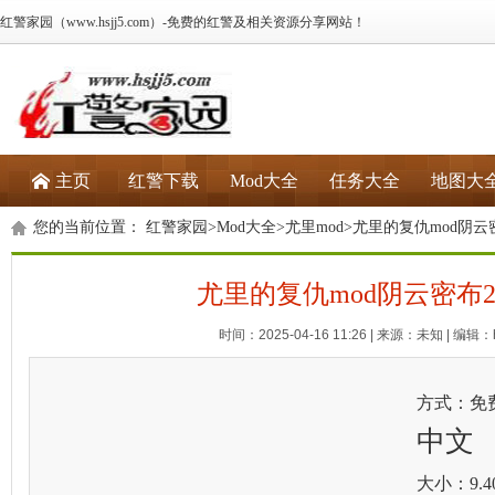
红警家园（www.hsjj5.com）-免费的红警及相关资源分享网站！
主页
红警下载
Mod大全
任务大全
地图大
您的当前位置：
红警家园
>
Mod大全
>
尤里mod
>尤里的复仇mod阴云
尤里的复仇mod阴云密布
时间：2025-04-16 11:26 | 来源：未知 | 编辑：h
方式：免
中文
大小：9.4